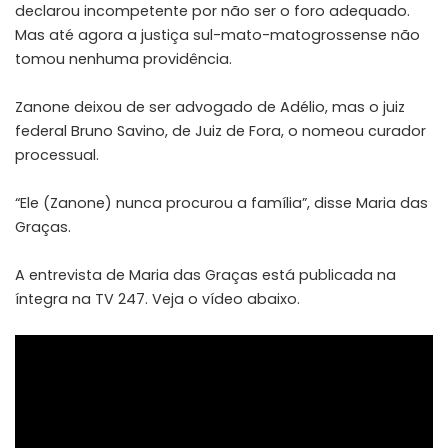
declarou incompetente por não ser o foro adequado.
Mas até agora a justiça sul-mato-matogrossense não
tomou nenhuma providência.
Zanone deixou de ser advogado de Adélio, mas o juiz
federal Bruno Savino, de Juiz de Fora, o nomeou curador
processual.
“Ele (Zanone) nunca procurou a família”, disse Maria das
Graças.
A entrevista de Maria das Graças está publicada na
íntegra na TV 247. Veja o vídeo abaixo.