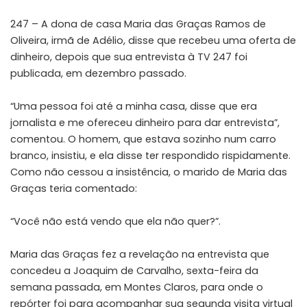
247 – A dona de casa Maria das Graças Ramos de
Oliveira, irmã de Adélio, disse que recebeu uma oferta de
dinheiro, depois que sua entrevista à TV 247 foi
publicada, em dezembro passado.
“Uma pessoa foi até a minha casa, disse que era
jornalista e me ofereceu dinheiro para dar entrevista”,
comentou. O homem, que estava sozinho num carro
branco, insistiu, e ela disse ter respondido rispidamente.
Como não cessou a insistência, o marido de Maria das
Graças teria comentado:
“Você não está vendo que ela não quer?”.
Maria das Graças fez a revelação na entrevista que
concedeu a Joaquim de Carvalho, sexta-feira da
semana passada, em Montes Claros, para onde o
repórter foi para acompanhar sua segunda visita virtual