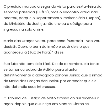
O presídio marcou a segunda visita para sexta-feira da
semana passada (03/03), mas o encontro virtual não
ocorreu, porque o Departamento Penitenciário (Depen),
do Ministério da Justiça, não enviou o código para
ingresso na sala online.
Maria das Graças voltou para casa frustrada. “Não vou
desistir. Quero o bem do irmão e ouvir dele o que
aconteceu lá (Juiz de Fora)”, disse.
Sua luta não tem sido fácil. Desde dezembro, ela tenta
se tornar curadora de Adélio, para afastar
definitivamente o advogado Zanone Júnior, que o irmão
de Maria das Graças denunciou por entender que ele
não defendia seus interesses.
O Tribunal de Justiça de Mato Grosso do Sul recebeu a
ação, depois que a Justiça em Montes Claros se