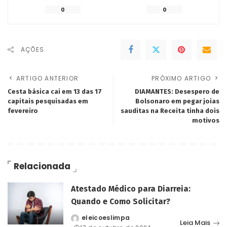
0
0
AÇÕES
ARTIGO ANTERIOR
PRÓXIMO ARTIGO
Cesta básica cai em 13 das 17
DIAMANTES: Desespero de
capitais pesquisadas em
Bolsonaro em pegar joias
fevereiro
sauditas na Receita tinha dois
motivos
Relacionada
Atestado Médico para Diarreia:
Quando e Como Solicitar?
eleicoeslimpa
Posted
Leia Mais