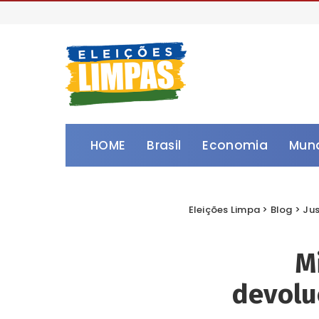
HOME
Brasil
Economia
Mun
Eleições Limpa
>
Blog
>
Jus
M
devolu