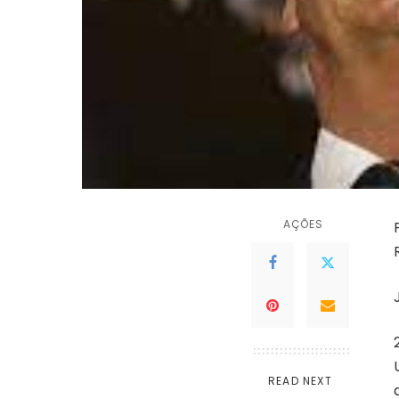
AÇÕES
READ NEXT