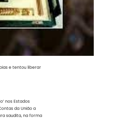
ias e tentou liberar
do’ nos Estados
 Contas da União a
ra saudita, na forma