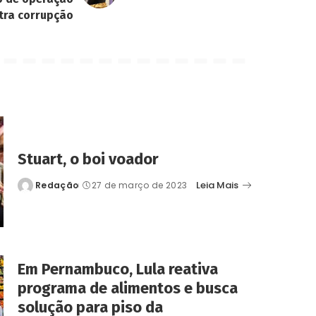
tra corrupção
Stuart, o boi voador
Leia Mais
Redação
27 de março de 2023
Posted
by
Em Pernambuco, Lula reativa
programa de alimentos e busca
solução para piso da