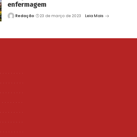
enfermagem
Leia Mais
Redação
23 de março de 2023
Posted
by