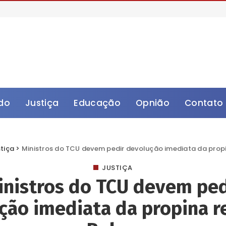
do
Justiça
Educação
Opnião
Contato
tiça
>
Ministros do TCU devem pedir devolução imediata da prop
JUSTIÇA
inistros do TCU devem ped
ção imediata da propina r