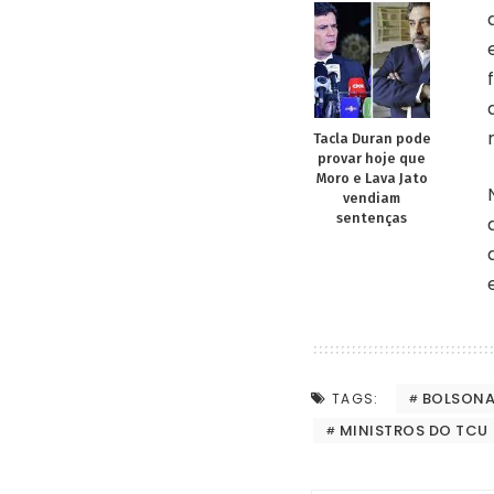
Tacla Duran pode
provar hoje que
Moro e Lava Jato
vendiam
sentenças
BOLSON
TAGS:
MINISTROS DO TCU