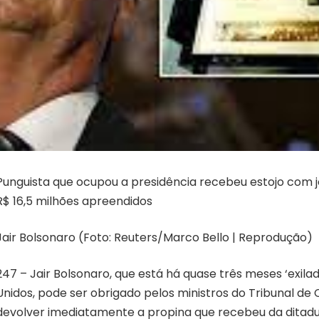
Punguista que ocupou a presidência recebeu estojo com jo
R$ 16,5 milhões apreendidos
Jair Bolsonaro (Foto: Reuters/Marco Bello | Reprodução)
247 – Jair Bolsonaro, que está há quase três meses ‘exila
Unidos, pode ser obrigado pelos ministros do Tribunal de
devolver imediatamente a propina que recebeu da ditadu