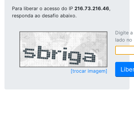
Para liberar o acesso
do IP
216.73.216.46
,
responda ao desafio abaixo.
Digite 
lado no
[trocar imagem]