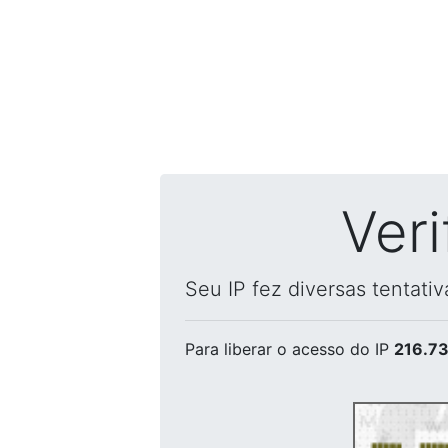
Ver
Seu IP fez diversas tentati
Para liberar o acesso
do IP
216.73