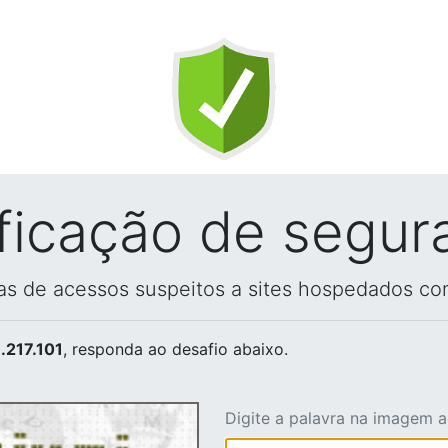
ificação de segur
vas de acessos suspeitos a sites hospedados co
.217.101
, responda ao desafio abaixo.
Digite a palavra na imagem 