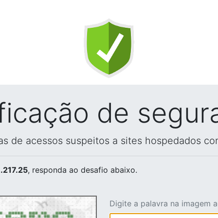
ificação de segur
vas de acessos suspeitos a sites hospedados co
.217.25
, responda ao desafio abaixo.
Digite a palavra na imagem 