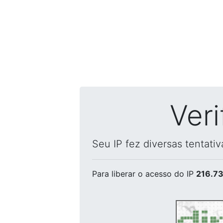
Ver
Seu IP fez diversas tentati
Para liberar o acesso
do IP
216.73