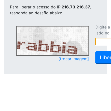
Para liberar o acesso
do IP
216.73.216.37
,
responda ao desafio abaixo.
Digite 
lado no
[trocar imagem]