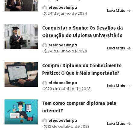
eleicoeslimpa
Posted
Leia Mais
24 de junho de 2024
by
Conquistar o Sonho: Os Desafios da
Obtenção do Diploma Universitário
eleicoeslimpa
Posted
Leia Mais
24 de junho de 2024
by
Comprar Diploma ou Conhecimento
Prático: O Que é Mais Importante?
eleicoeslimpa
Posted
Leia Mais
23 de outubro de 2023
by
Tem como comprar diploma pela
internet?
eleicoeslimpa
Posted
Leia Mais
13 de outubro de 2023
by