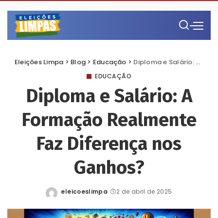
Eleições Limpa
>
Blog
>
Educação
>
Diploma e Salário: A Formação Realmente Faz Diferença nos Ganhos?
EDUCAÇÃO
Diploma e Salário: A
Formação Realmente
Faz Diferença nos
Ganhos?
eleicoeslimpa
2 de abril de 2025
Posted
by