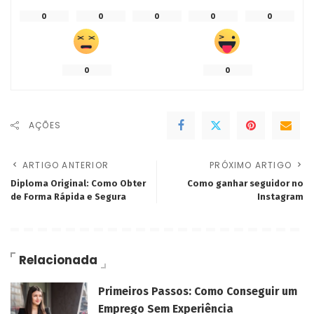
0
0
0
0
0
0
0
AÇÕES
ARTIGO ANTERIOR
PRÓXIMO ARTIGO
Diploma Original: Como Obter
Como ganhar seguidor no
de Forma Rápida e Segura
Instagram
Relacionada
Primeiros Passos: Como Conseguir um
Emprego Sem Experiência