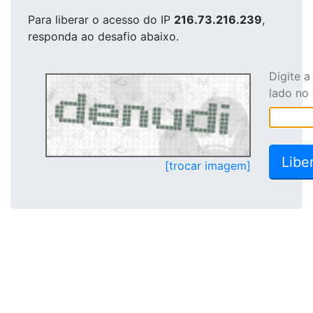
Para liberar o acesso
do IP
216.73.216.239
,
responda ao desafio abaixo.
Digite 
lado no
[trocar imagem]