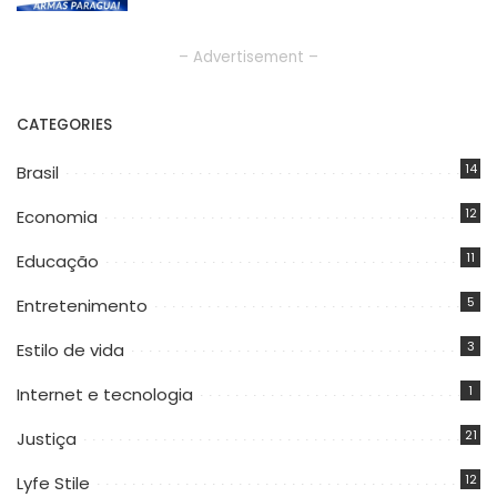
– Advertisement –
CATEGORIES
14
Brasil
12
Economia
11
Educação
5
Entretenimento
3
Estilo de vida
1
Internet e tecnologia
21
Justiça
12
Lyfe Stile