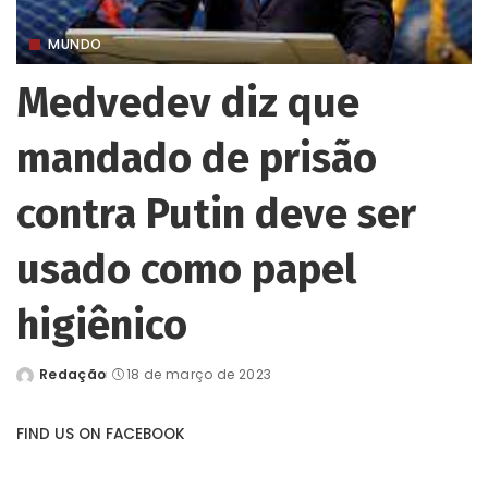
MUNDO
Medvedev diz que
mandado de prisão
contra Putin deve ser
usado como papel
higiênico
Redação
18 de março de 2023
Posted
by
FIND US ON FACEBOOK